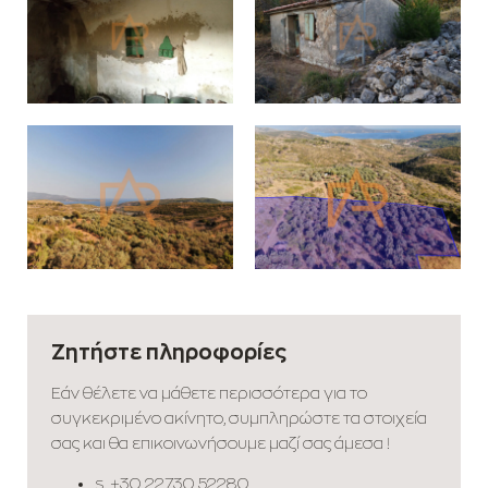
Ζητήστε πληροφορίες
Εάν θέλετε να μάθετε περισσότερα για το
συγκεκριμένο ακίνητο, συμπληρώστε τα στοιχεία
σας και θα επικοινωνήσουμε μαζί σας άμεσα !
s.
+30 22730 52280