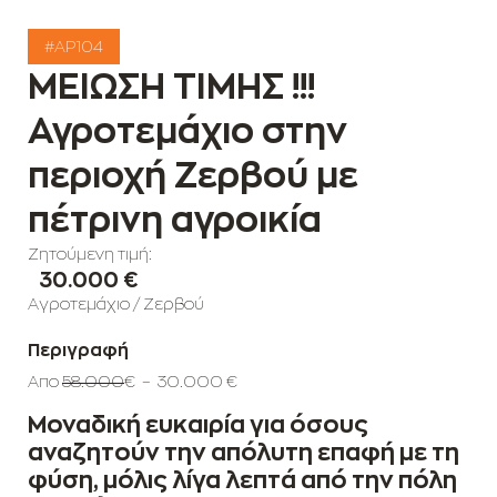
#AP104
ΜΕΙΩΣΗ ΤΙΜΗΣ !!!
Αγροτεμάχιο στην
περιοχή Ζερβού με
πέτρινη αγροικία
Ζητούμενη τιμή:
30.000 €
Αγροτεμάχιο
/
Ζερβού
Περιγραφή
Απο
58.000
€ – 30.000 €
Μοναδική ευκαιρία για όσους
αναζητούν την απόλυτη επαφή με τη
φύση, μόλις λίγα λεπτά από την πόλη