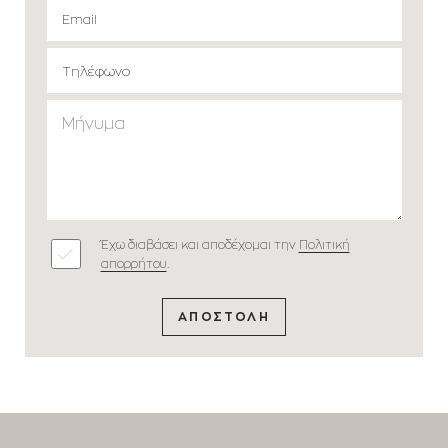
Έχω διαβάσει και αποδέχομαι την
Πολιτική
απορρήτου
.
ΑΠΟΣΤΟΛΗ