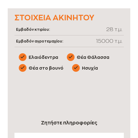
ΣΤΟΙΧΕΊΑ ΑΚΙΝΉΤΟΥ
28 τ.μ.
Εμβαδόν κτιρίου:
15000 τ.μ.
Εμβαδόν αγροτεμαχίου:
Ελαιόδεντρα
Θέα Θάλασσα
Θέα στο βουνό
Ησυχία
Ζητήστε πληροφορίες