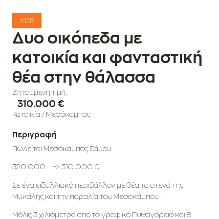
#158
Δυο οικόπεδα με
κατοικία και φανταστική
θέα στην θάλασσα
Ζητούμενη τιμή:
310.000 €
Κατοικία
/
Μεσόκαμπος
Περιγραφή
Πωλείται Μεσόκαμπος Σάμου
320.000 —-> 310.000 €
Σε ένα ειδυλλιακό περιβάλλον με θέα τα στενά της
Μυκάλης και την παραλία του Μεσοκάμπου !
Μόλις 3 χιλιόμετρα απο το γραφικό Πυθαγόρειο και 8