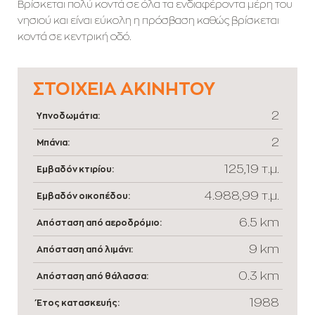
Βρίσκεται πολύ κοντά σε όλα τα ενδιαφέροντα μέρη του
νησιού και είναι εύκολη η πρόσβαση καθώς βρίσκεται
κοντά σε κεντρική οδό.
ΣΤΟΙΧΕΊΑ ΑΚΙΝΉΤΟΥ
2
Υπνοδωμάτια:
2
Μπάνια:
125,19 τ.μ.
Εμβαδόν κτιρίου:
4.988,99 τ.μ.
Εμβαδόν οικοπέδου:
6.5 km
Απόσταση από αεροδρόμιο:
9 km
Απόσταση από λιμάνι:
0.3 km
Απόσταση από θάλασσα:
1988
Έτος κατασκευής: