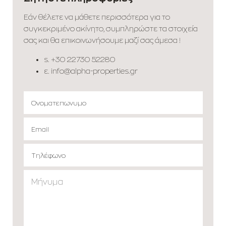
Εάν θέλετε να μάθετε περισσότερα για το
συγκεκριμένο ακίνητο, συμπληρώστε τα στοιχεία
σας και θα επικοινωνήσουμε μαζί σας άμεσα !
s.
+30 22730 52280
ε.
info@alpha-properties.gr