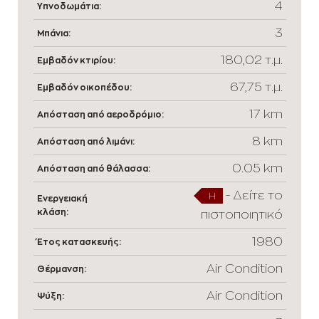
4
Υπνοδωμάτια:
3
Μπάνια:
180,02 τ.μ.
Εμβαδόν κτιρίου:
67,75 τ.μ.
Εμβαδόν οικοπέδου:
17 km
Απόσταση από αεροδρόμιο:
8 km
Απόσταση από λιμάνι:
0.05 km
Απόσταση από θάλασσα:
-
Δείτε το
H
Ενεργειακή
κλάση:
πιστοποιητικό
1980
Έτος κατασκευής:
Air Condition
Θέρμανση:
Air Condition
Ψύξη: