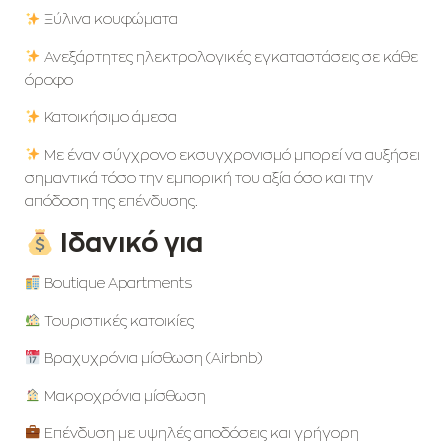
Ξύλινα κουφώματα
Ανεξάρτητες ηλεκτρολογικές εγκαταστάσεις σε κάθε
όροφο
Κατοικήσιμο άμεσα
Με έναν σύγχρονο εκσυγχρονισμό μπορεί να αυξήσει
σημαντικά τόσο την εμπορική του αξία όσο και την
απόδοση της επένδυσης.
Ιδανικό για
Boutique Apartments
Τουριστικές κατοικίες
Βραχυχρόνια μίσθωση (Airbnb)
Μακροχρόνια μίσθωση
Επένδυση με υψηλές αποδόσεις και γρήγορη