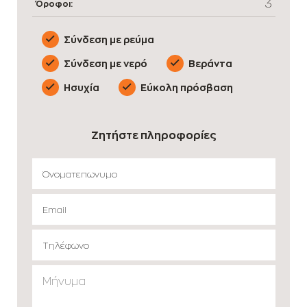
3
Όροφοι:
Σύνδεση με ρεύμα
Σύνδεση με νερό
Βεράντα
Ησυχία
Εύκολη πρόσβαση
Ζητήστε πληροφορίες