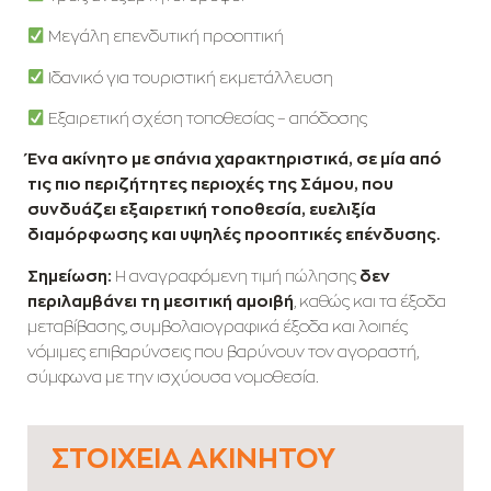
Μεγάλη επενδυτική προοπτική
Ιδανικό για τουριστική εκμετάλλευση
Εξαιρετική σχέση τοποθεσίας – απόδοσης
Ένα ακίνητο με σπάνια χαρακτηριστικά, σε μία από
τις πιο περιζήτητες περιοχές της Σάμου, που
συνδυάζει εξαιρετική τοποθεσία, ευελιξία
διαμόρφωσης και υψηλές προοπτικές επένδυσης.
Σημείωση:
Η αναγραφόμενη τιμή πώλησης
δεν
περιλαμβάνει τη μεσιτική αμοιβή
, καθώς και τα έξοδα
μεταβίβασης, συμβολαιογραφικά έξοδα και λοιπές
νόμιμες επιβαρύνσεις που βαρύνουν τον αγοραστή,
σύμφωνα με την ισχύουσα νομοθεσία.
ΣΤΟΙΧΕΊΑ ΑΚΙΝΉΤΟΥ