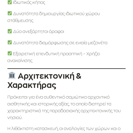
Ιδιωτικός κήπος
Δυνατότητα δημιουργίας ιδιωτικού χώρου
στάθμευσης
Δύο ανεξάρτητοι όροφοι
Δυνατότητα διαμόρφωσης σε ενιαία μεζονέτα
Εξαιρετική επενδυτική προοπτική – Xρήζει
ανακαίνισης
Αρχιτεκτονική &
Χαρακτήρας
Πρόκειται για ένα αυθεντικό σαμιώτικο αρχοντικό
αισθητικής και ιστορικής αξίας, το οποίο διατηρεί τα
χαρακτηριστικά της παραδοσιακής αρχιτεκτονικής του
νησιού.
Η λιθόκτιστη κατασκευή, οι αναλογίες των χώρων και ο