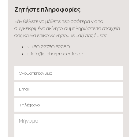
Ζητήστε πληροφορίες
Εάν θέλετε να μάθετε περισσότερα για το
συγκεκριμένο ακίνητο, συμπληρώστε τα στοιχεία
σας και θα επικοινωνήσουμε μαζί σας άμεσα !
s.
+30 22730 52280
ε.
info@alpha-properties.gr