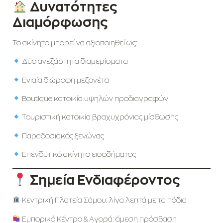
Δυνατότητες
Διαμόρφωσης
Το ακίνητο μπορεί να αξιοποιηθεί ως:
Δύο ανεξάρτητα διαμερίσματα
Ενιαία διώροφη μεζονέτα
Boutique κατοικία υψηλών προδιαγραφών
Τουριστική κατοικία βραχυχρόνιας μίσθωσης
Παραδοσιακός ξενώνας
Επενδυτικό ακίνητο εισοδήματος
Σημεία Ενδιαφέροντος
Κεντρική Πλατεία Σάμου: λίγα λεπτά με τα πόδια
Εμπορικό Κέντρο & Αγορά: άμεση πρόσβαση