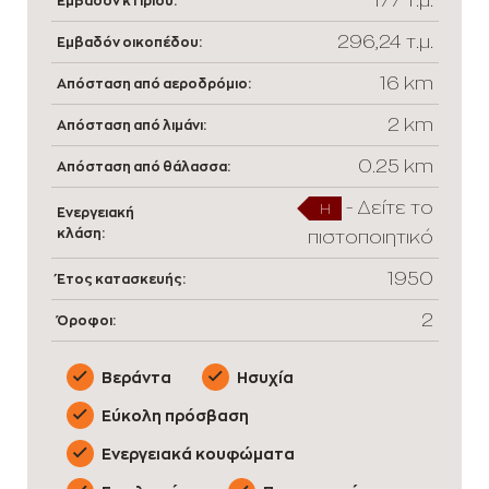
Εμβαδόν κτιρίου:
296,24 τ.μ.
Εμβαδόν οικοπέδου:
16 km
Απόσταση από αεροδρόμιο:
2 km
Απόσταση από λιμάνι:
0.25 km
Απόσταση από θάλασσα:
-
Δείτε το
H
Ενεργειακή
κλάση:
πιστοποιητικό
1950
Έτος κατασκευής:
2
Όροφοι:
Βεράντα
Ησυχία
Εύκολη πρόσβαση
Ενεργειακά κουφώματα