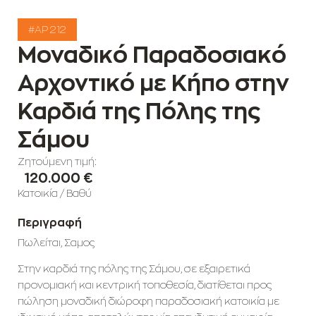
#AP 212
Μοναδικό Παραδοσιακό
Αρχοντικό με Κήπο στην
Καρδιά της Πόλης της
Σάμου
Ζητούμενη τιμή:
120.000 €
Κατοικία
/
Βαθύ
Περιγραφή
Πωλείται, Σαμος
Στην καρδιά της πόλης της Σάμου, σε εξαιρετικά
προνομιακή και κεντρική τοποθεσία, διατίθεται προς
πώληση μοναδική διώροφη παραδοσιακή κατοικία με