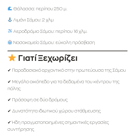
Θάλασσα: περίπου 250 μ.
Λιμάνι Σάμου: 2 χλμ
Αεροδρόμιο Σάμου: περίπου 16 χλμ.
Νοσοκομείο Σάμου: εύκολη πρόσβαση
Γιατί Ξεχωρίζει
✔ Παραδοσιακό αρχοντικό στην πρωτεύουσα της Σάμου
✔ Μεγάλο οικόπεδο για τα δεδομένα του κέντρου της
πόλης
✔ Πρόσοψη σε δύο δρόμους
✔ Δυνατότητα ιδιωτικού χώρου στάθμευσης
✔ Ήδη πραγματοποιημένες σημαντικές εργασίες
συντήρησης