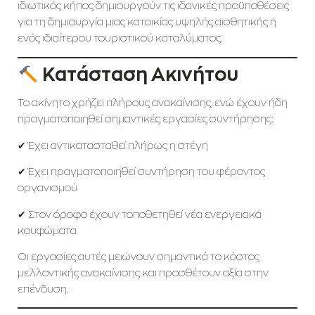
ιδιωτικός κήπος δημιουργούν τις ιδανικές προϋποθέσεις
για τη δημιουργία μιας κατοικίας υψηλής αισθητικής ή
ενός ιδιαίτερου τουριστικού καταλύματος.
Κατάσταση Ακινήτου
Το ακίνητο χρήζει πλήρους ανακαίνισης, ενώ έχουν ήδη
πραγματοποιηθεί σημαντικές εργασίες συντήρησης:
✔ Έχει αντικατασταθεί πλήρως η στέγη
✔ Έχει πραγματοποιηθεί συντήρηση του φέροντος
οργανισμού
✔ Στον όροφο έχουν τοποθετηθεί νέα ενεργειακά
κουφώματα
Οι εργασίες αυτές μειώνουν σημαντικά το κόστος
μελλοντικής ανακαίνισης και προσθέτουν αξία στην
επένδυση.