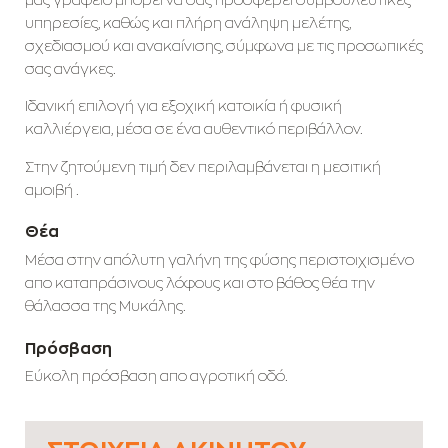
μας γραφείο μπορεί να σας προσφέρει συμβουλευτικές
υπηρεσίες, καθώς και πλήρη ανάληψη μελέτης,
σχεδιασμού και ανακαίνισης, σύμφωνα με τις προσωπικές
σας ανάγκες.
Ιδανική επιλογή για εξοχική κατοικία ή φυσική
καλλιέργεια, μέσα σε ένα αυθεντικό περιβάλλον.
Στην ζητούμενη τιμή δεν περιλαμβάνεται η μεσιτική
αμοιβή .
Θέα
Μέσα στην απόλυτη γαλήνη της φύσης περιστοιχισμένο
απο καταπράσινους λόφους και στο βάθος θέα την
θάλασσα της Μυκάλης.
Πρόσβαση
Εύκολη πρόσβαση απο αγροτική οδό.