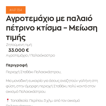
#AP 154
Αγροτεμάχιο με παλαιό
πέτρινο κτίσμα – Μείωση
τιμής
Ζητούμενη τιμή:
33.000 €
Αγροτεμάχιο
/
Παλαιόκαστρο
Περιγραφή
Περιοχή Σταθάκι Παλαιοκάστρου,
Μια μοναδική ευκαιρία για όσους αναζητούν γαλήνη στη
φύση, στην όμορφη περιοχή Σταθάκι, πολύ κοντά στον
οικισμό Παλαιοκάστρου.
Τοποθεσία: Περίπου 3 χλμ. από τον οικισμό
Παλαιοκάστρου