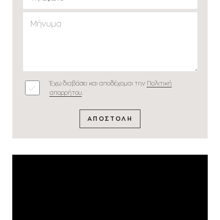
Έχω διαβάσει και αποδέχομαι την
Πολιτική
απορρήτου
.
ΑΠΟΣΤΟΛΗ