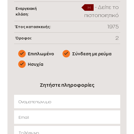
-
Δείτε το
H
Ενεργειακή
κλάση:
πιστοποιητικό
1975
Έτος κατασκευής:
2
Όροφοι:
Επιπλωμένο
Σύνδεση με ρεύμα
Ησυχία
Ζητήστε πληροφορίες