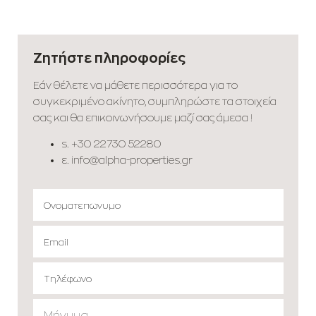
Ζητήστε πληροφορίες
Εάν θέλετε να μάθετε περισσότερα για το
συγκεκριμένο ακίνητο, συμπληρώστε τα στοιχεία
σας και θα επικοινωνήσουμε μαζί σας άμεσα !
s.
+30 22730 52280
ε.
info@alpha-properties.gr