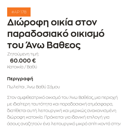
#AP 178
Διώροφη οικία στον
παραδοσιακό οικισμό
του Άνω Βαθεος
Ζητούμενη τιμή:
60.000 €
Κατοικία
/
Βαθύ
Περιγραφή
Πωλείται , Άνω Βαθύ Σάμου
Στον αμφιθεατρικό οικισμό του Άνω Βαθέος, μια περιοχή
με ιδιαίτερη ταυτότητα και παραδοσιακή ατμόσφαιρα,
διατίθεται αυτή λειτουργική και μερικώς ανακαινισμένη
διώροφη κατοικία. Πρόκειται για ιδανική επιλογή για
όσους αναζητούν ένα λειτουργικό μικρό σπίτι κοντά στην