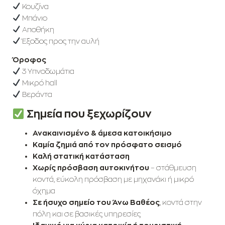
Κουζίνα
Μπάνιο
Αποθήκη
Έξοδος προς την αυλή
Όροφος
3 Υπνοδωμάτια
Μικρό hall
Βεράντα
Σημεία που ξεχωρίζουν
Ανακαινισμένο & άμεσα κατοικήσιμο
Καμία ζημιά από τον πρόσφατο σεισμό
Καλή στατική κατάσταση
Χωρίς πρόσβαση αυτοκινήτου
– στάθμευση
κοντά, εύκολη πρόσβαση με μηχανάκι ή μικρό
όχημα
Σε ήσυχο σημείο του Άνω Βαθέος
, κοντά στην
πόλη και σε βασικές υπηρεσίες